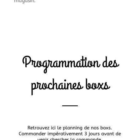
magasin.
Programmation des
prochaines boxs
Retrouvez ici le planning de nos boxs.
Commander impérativement 3 jours avant de
venir chercher la commande.