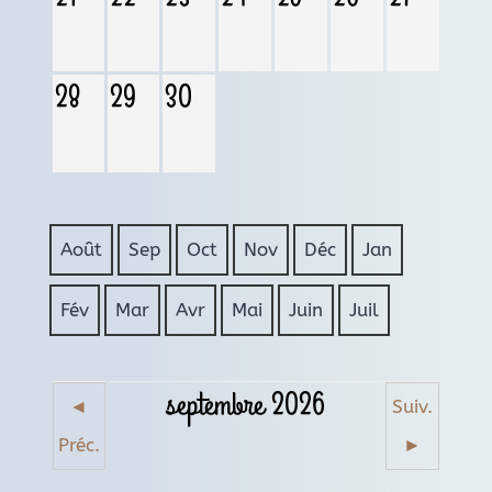
28
29
30
Août
Sep
Oct
Nov
Déc
Jan
Fév
Mar
Avr
Mai
Juin
Juil
septembre 2026
◄
Suiv.
Préc.
►