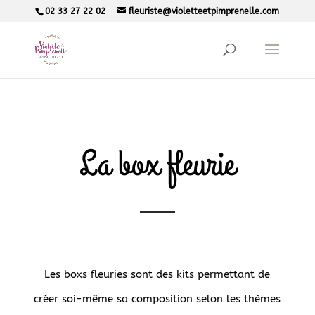
02 33 27 22 02
fleuriste@violetteetpimprenelle.com
La box fleurie
Les boxs fleuries sont des kits permettant de
créer soi-même sa composition selon les thèmes