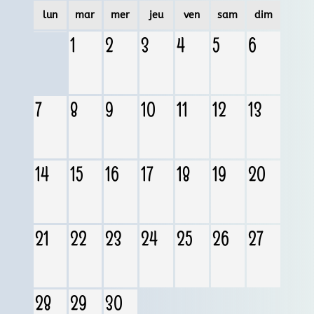
lun
mar
mer
jeu
ven
sam
dim
1
2
3
4
5
6
7
8
9
10
11
12
13
14
15
16
17
18
19
20
21
22
23
24
25
26
27
28
29
30