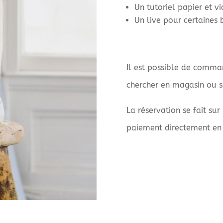
Un tutoriel papier et v
Un live pour certaines 
Il est possible de comman
chercher en magasin ou sa
La réservation se fait sur
paiement directement en