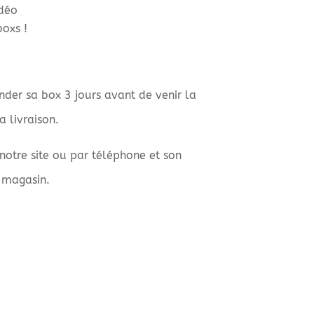
idéo
boxs !
der sa box 3 jours avant de venir la
 livraison.
 notre site ou par téléphone et son
 magasin.