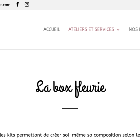
le.com
ACCUEIL
ATELIERS ET SERVICES
NOS 
La box fleurie
 des kits permettant de créer soi-même sa composition selon