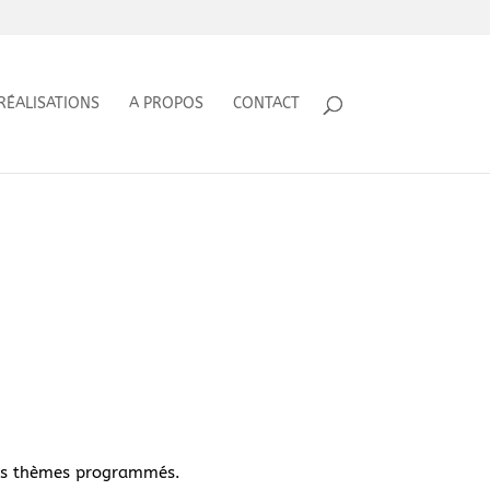
RÉALISATIONS
A PROPOS
CONTACT
 les thèmes programmés.