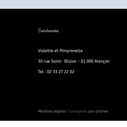
Coordonnées
Violette et Pimprenelle
30 rue Saint- Blaise – 61 000 Alençon
Tel : 02 33 27 22 02
Mentions légales
| Conception
Les-prismes