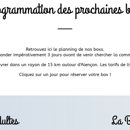
grammation des prochaines 
Retrouvez ici le planning de nos boxs.
nder impérativement 3 jours avant de venir chercher la com
rer dans un rayon de 15 km autour d’Alençon. Les tarifs de l
Cliquez sur un jour pour réserver votre box !
ultes
La B