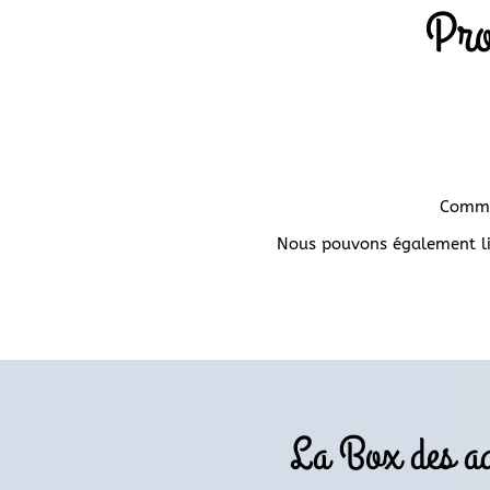
Pro
Comma
Nous pouvons également liv
La Box des ad