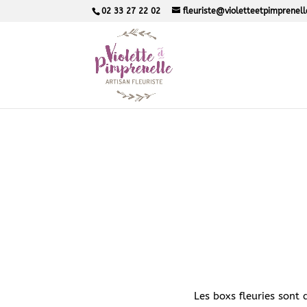
02 33 27 22 02
fleuriste@violetteetpimprenel
Les boxs fleuries sont