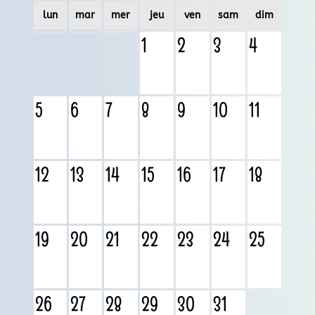
lun
mar
mer
jeu
ven
sam
dim
1
2
3
4
5
6
7
8
9
10
11
12
13
14
15
16
17
18
19
20
21
22
23
24
25
26
27
28
29
30
31