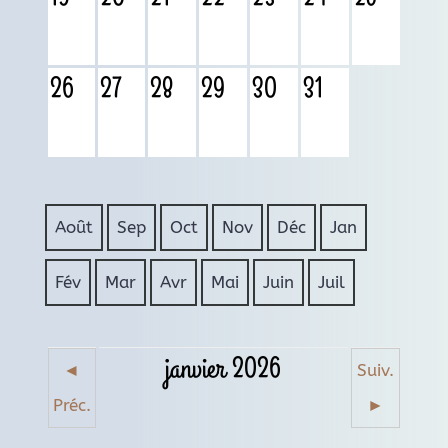
26
27
28
29
30
31
Août
Sep
Oct
Nov
Déc
Jan
Fév
Mar
Avr
Mai
Juin
Juil
janvier 2026
◄
Suiv.
Préc.
►