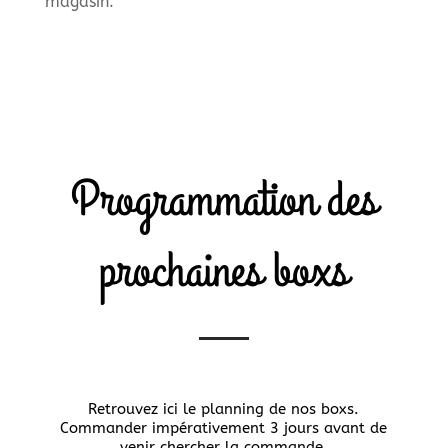
magasin.
Programmation des
prochaines boxs
Retrouvez ici le planning de nos boxs.
Commander impérativement 3 jours avant de
venir chercher la commande.