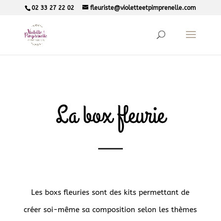
02 33 27 22 02
fleuriste@violetteetpimprenelle.com
La box fleurie
Les boxs fleuries sont des kits permettant de
créer soi-même sa composition selon les thèmes