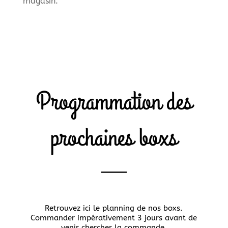
magasin.
Programmation des
prochaines boxs
Retrouvez ici le planning de nos boxs.
Commander impérativement 3 jours avant de
venir chercher la commande.