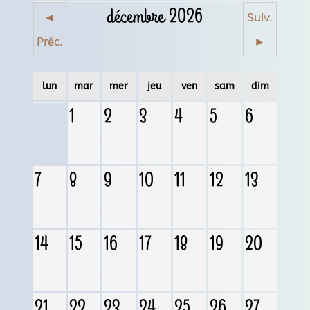
décembre 2026
◄
Suiv.
Préc.
►
lun
mar
mer
jeu
ven
sam
dim
1
2
3
4
5
6
7
8
9
10
11
12
13
14
15
16
17
18
19
20
21
22
23
24
25
26
27