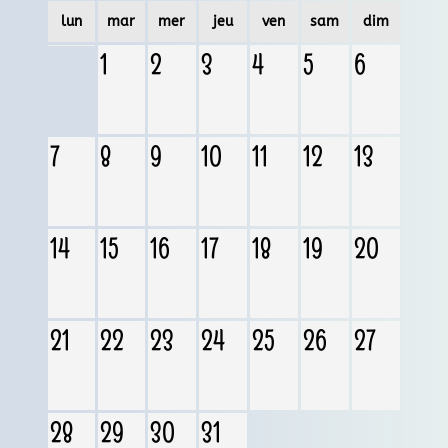
lun
mar
mer
jeu
ven
sam
dim
1
2
3
4
5
6
7
8
9
10
11
12
13
14
15
16
17
18
19
20
21
22
23
24
25
26
27
28
29
30
31