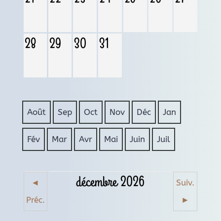
28
29
30
31
Août
Sep
Oct
Nov
Déc
Jan
Fév
Mar
Avr
Mai
Juin
Juil
décembre 2026
◄
Suiv.
Préc.
►