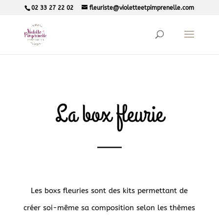
02 33 27 22 02
fleuriste@violetteetpimprenelle.com
La box fleurie
Les boxs fleuries sont des kits permettant de
créer soi-même sa composition selon les thèmes