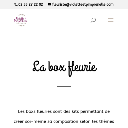
02 33 27 22 02
fleuriste@violetteetpimprenelle.com
La box fleurie
Les boxs fleuries sont des kits permettant de
créer soi-même sa composition selon les thèmes