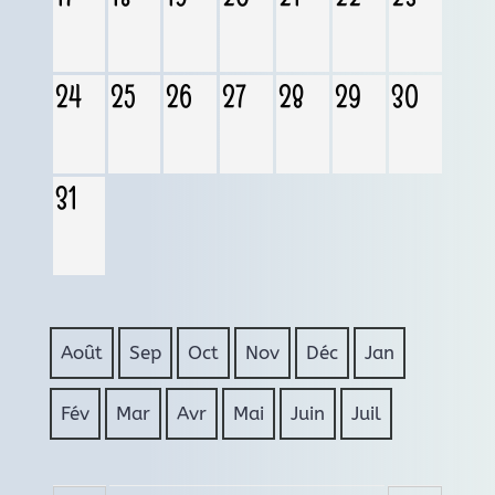
24
25
26
27
28
29
30
31
Août
Sep
Oct
Nov
Déc
Jan
Fév
Mar
Avr
Mai
Juin
Juil