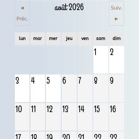
août 2026
◄
Suiv.
Préc.
►
lun
mar
mer
jeu
ven
sam
dim
1
2
3
4
5
6
7
8
9
10
11
12
13
14
15
16
17
18
19
20
21
22
23