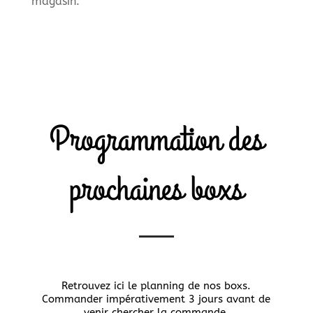
magasin.
Programmation des
prochaines boxs
Retrouvez ici le planning de nos boxs.
Commander impérativement 3 jours avant de
venir chercher la commande.