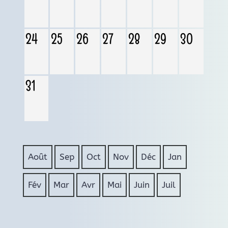
24
25
26
27
28
29
30
31
Août
Sep
Oct
Nov
Déc
Jan
Fév
Mar
Avr
Mai
Juin
Juil