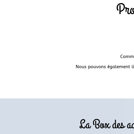
Pro
Comma
Nous pouvons également liv
La Box des ad