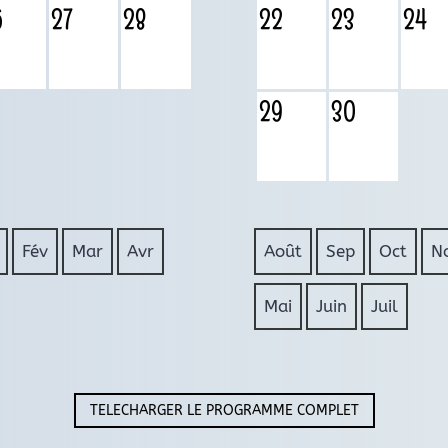
6
27
28
22
23
24
29
30
Fév
Mar
Avr
Août
Sep
Oct
N
Mai
Juin
Juil
TELECHARGER LE PROGRAMME COMPLET