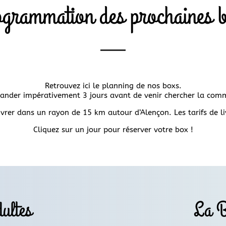
grammation des prochaines 
Retrouvez ici le planning de nos boxs.
nder impérativement 3 jours avant de venir chercher la com
rer dans un rayon de 15 km autour d’Alençon. Les tarifs de l
Cliquez sur un jour pour réserver votre box !
ultes
La B