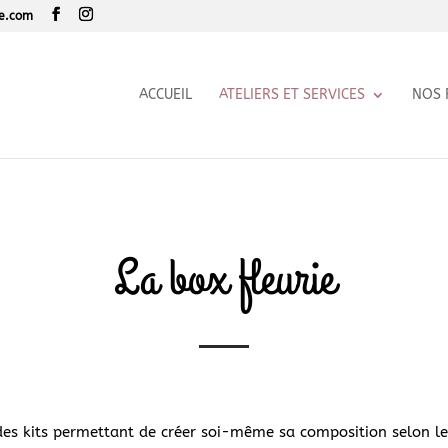
le.com
ACCUEIL
ATELIERS ET SERVICES
NOS 
La box fleurie
 des kits permettant de créer soi-même sa composition selon