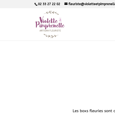
02 33 27 22 02
fleuriste@violetteetpimprenel
Les boxs fleuries sont