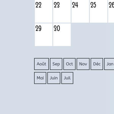
22
23
24
25
2
29
30
Août
Sep
Oct
Nov
Déc
Jan
Mai
Juin
Juil