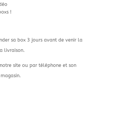
idéo
boxs !
der sa box 3 jours avant de venir la
 livraison.
 notre site ou par téléphone et son
 magasin.