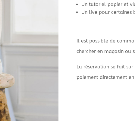
Un tutoriel papier et v
Un live pour certaines 
Il est possible de comman
chercher en magasin ou sa
La réservation se fait sur
paiement directement en