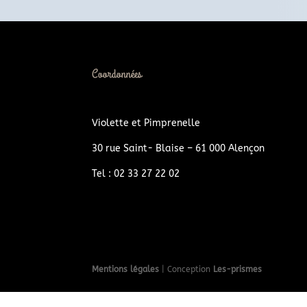
Coordonnées
Violette et Pimprenelle
30 rue Saint- Blaise – 61 000 Alençon
Tel : 02 33 27 22 02
Mentions légales
| Conception
Les-prismes