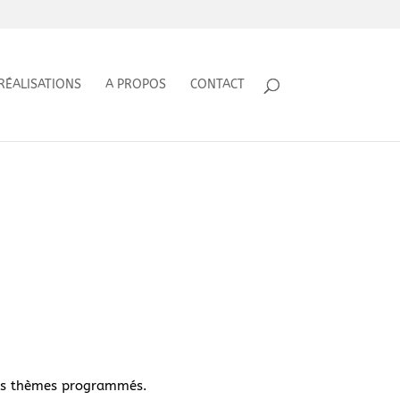
RÉALISATIONS
A PROPOS
CONTACT
 les thèmes programmés.