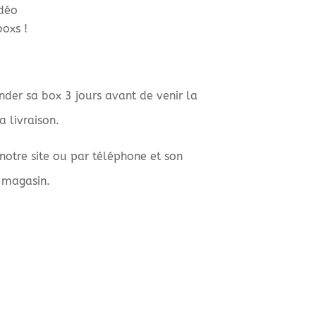
idéo
boxs !
der sa box 3 jours avant de venir la
 livraison.
 notre site ou par téléphone et son
 magasin.