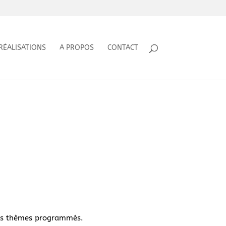
RÉALISATIONS
A PROPOS
CONTACT
 les thèmes programmés.