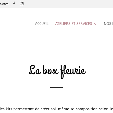
le.com
ACCUEIL
ATELIERS ET SERVICES
NOS 
La box fleurie
 des kits permettant de créer soi-même sa composition selon