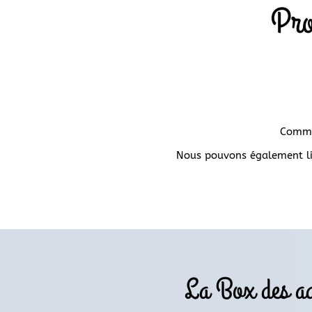
Pro
Comma
Nous pouvons également liv
La Box des ad