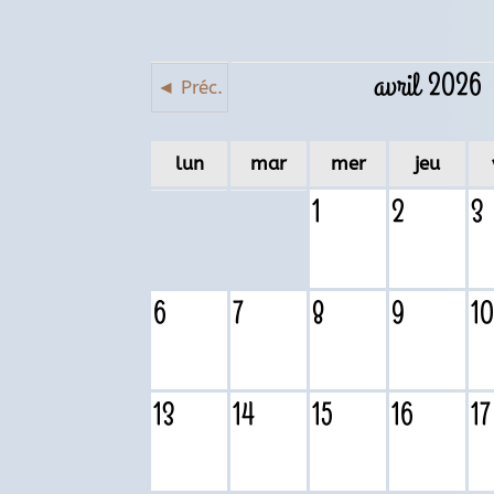
avril 2026
◄ Préc.
lun
mar
mer
jeu
1
2
3
6
7
8
9
1
13
14
15
16
17