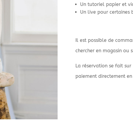
Un tutoriel papier et v
Un live pour certaines 
Il est possible de comman
chercher en magasin ou sa
La réservation se fait sur
paiement directement en