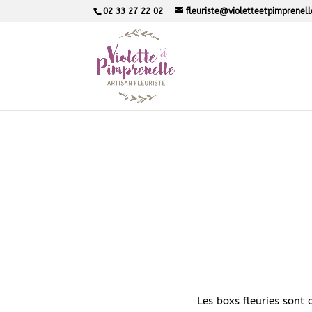
02 33 27 22 02
fleuriste@violetteetpimprenel
Les boxs fleuries sont