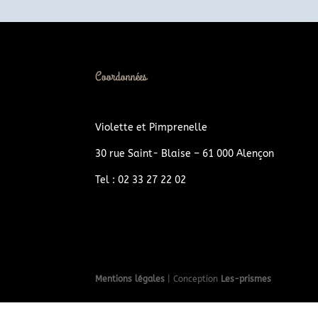
Coordonnées
Violette et Pimprenelle
30 rue Saint- Blaise – 61 000 Alençon
Tel : 02 33 27 22 02
Mentions légales
| Conception
Les-prismes