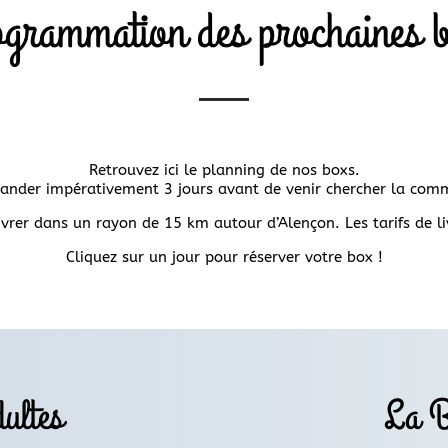
grammation des prochaines 
Retrouvez ici le planning de nos boxs.
nder impérativement 3 jours avant de venir chercher la com
rer dans un rayon de 15 km autour d’Alençon. Les tarifs de l
Cliquez sur un jour pour réserver votre box !
ultes
La B