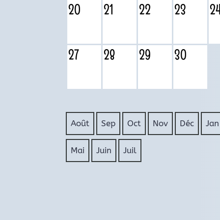
20
21
22
23
2
27
28
29
30
Août
Sep
Oct
Nov
Déc
Jan
Mai
Juin
Juil