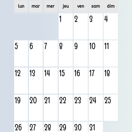
lun
mar
mer
jeu
ven
sam
dim
1
2
3
4
5
6
7
8
9
10
11
12
13
14
15
16
17
18
19
20
21
22
23
24
25
26
27
28
29
30
31