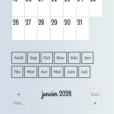
26
27
28
29
30
31
Août
Sep
Oct
Nov
Déc
Jan
Fév
Mar
Avr
Mai
Juin
Juil
janvier 2026
◄
Suiv.
Préc.
►