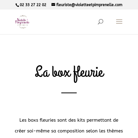
02 33 27 22 02
fleuriste@violetteetpimprenelle.com
La box fleurie
Les boxs fleuries sont des kits permettant de
créer soi-même sa composition selon les thèmes