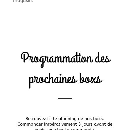
magasin.
Programmation des
prochaines boxs
Retrouvez ici le planning de nos boxs.
Commander impérativement 3 jours avant de
venir chercher la commande.