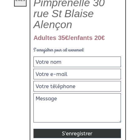
Pimprenelle 30
rue St Blaise
Alençon
Adultes 35€/enfants 20€
S'enregistrer pour cet evenement