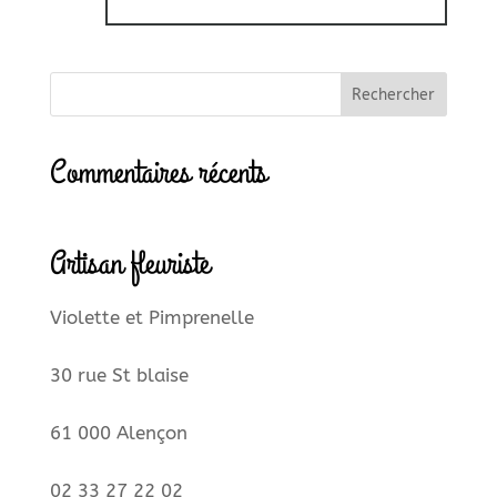
Commentaires récents
Artisan fleuriste
Violette et Pimprenelle
30 rue St blaise
61 000 Alençon
02 33 27 22 02