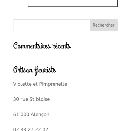
Commentaires récents
Artisan fleuriste
Violette et Pimprenelle
30 rue St blaise
61 000 Alençon
02 33 27 22 02