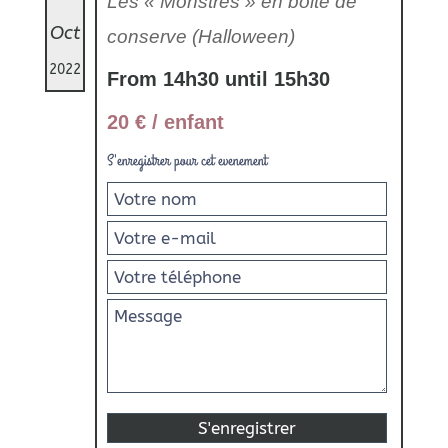
Les « Monstres » en boite de
Oct
conserve (Halloween)
2022
From 14h30 until 15h30
20 € / enfant
S'enregistrer pour cet evenement