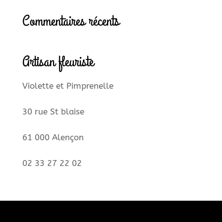
Commentaires récents
Artisan fleuriste
Violette et Pimprenelle
30 rue St blaise
61 000 Alençon
02 33 27 22 02