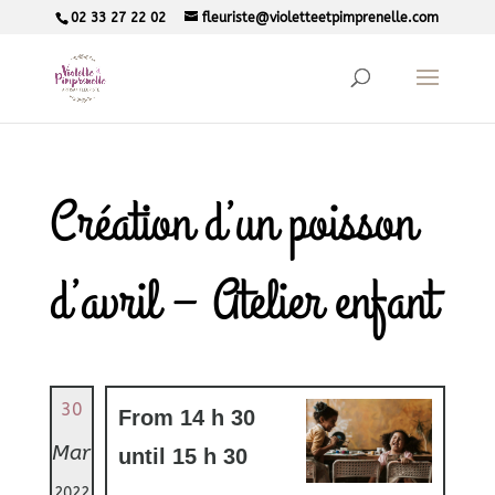
02 33 27 22 02
fleuriste@violetteetpimprenelle.com
Création d’un poisson
d’avril – Atelier enfant
30
From 14 h 30
Mar
until 15 h 30
2022