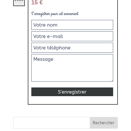
15 €
S'enregistrer pour cet evenement