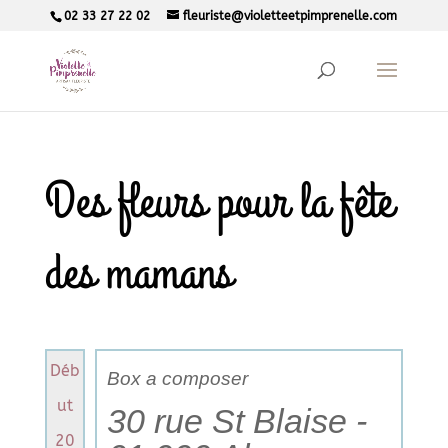
02 33 27 22 02
fleuriste@violetteetpimprenelle.com
Des fleurs pour la fête
des mamans
Déb
Box a composer
ut
30 rue St Blaise -
20