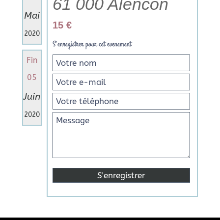
61 000 Alencon
Mai
15 €
2020
S'enregistrer pour cet evenement
Fin
05
Juin
2020