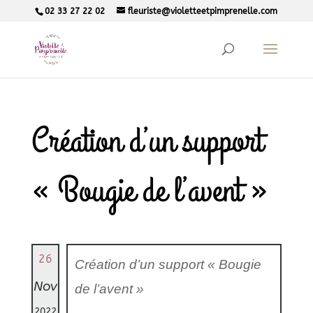
02 33 27 22 02
fleuriste@violetteetpimprenelle.com
Création d’un support
« Bougie de l’avent »
26
Création d’un support « Bougie
Nov
de l’avent »
2022