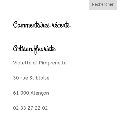
Commentaires récents
Artisan fleuriste
Violette et Pimprenelle
30 rue St blaise
61 000 Alençon
02 33 27 22 02