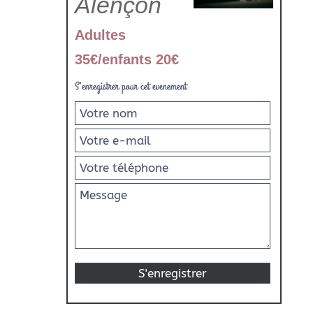
Alençon
Adultes
35€/enfants 20€
S'enregistrer pour cet evenement