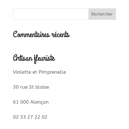
Commentaires récents
Artisan fleuriste
Violette et Pimprenelle
30 rue St blaise
61 000 Alençon
02 33 27 22 02