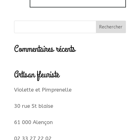
Commentaires récents
Artisan fleuriste
Violette et Pimprenelle
30 rue St blaise
61 000 Alençon
02 33 27 22 02