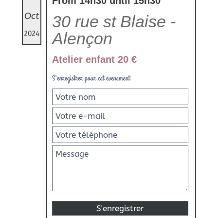
From 14h30 until 15h30
Oct
30 rue st Blaise -
Alençon
2024
Atelier enfant 20 €
S'enregistrer pour cet evenement