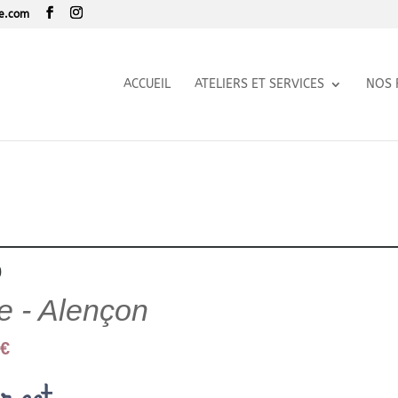
le.com
ACCUEIL
ATELIERS ET SERVICES
NOS 
0
se - Alençon
 €