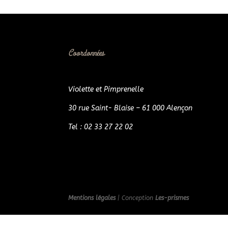
Coordonnées
Violette et Pimprenelle
30 rue Saint- Blaise – 61 000 Alençon
Tel : 02 33 27 22 02
Mentions légales
| Conception
Les-prismes