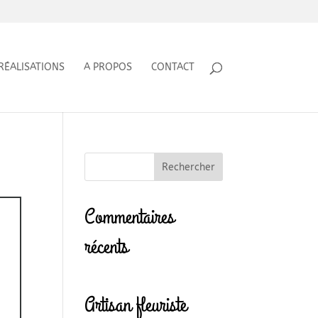
RÉALISATIONS
A PROPOS
CONTACT
Commentaires
récents
Artisan fleuriste