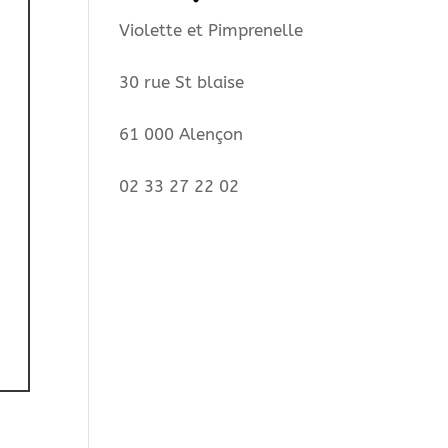
Violette et Pimprenelle
30 rue St blaise
61 000 Alençon
02 33 27 22 02