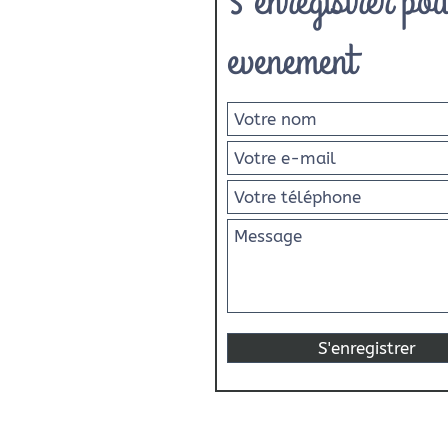
S'enregistrer pou
evenement