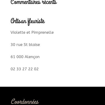
Commentaires récents
Artisan fleuriste
Violette et Pimprenelle
30 rue St blaise
61 000 Alençon
02 33 27 22 02
Coordonnées