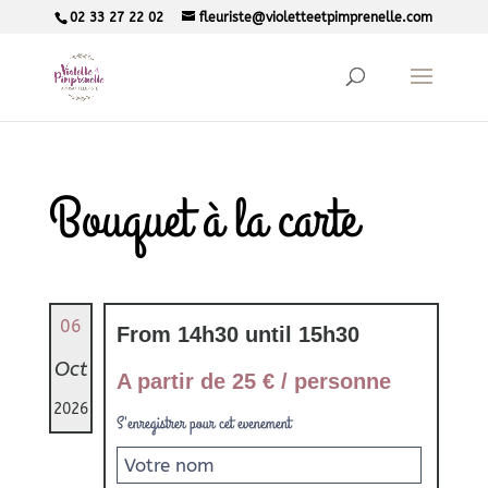
02 33 27 22 02
fleuriste@violetteetpimprenelle.com
Bouquet à la carte
06
From 14h30 until 15h30
Oct
A partir de 25 € / personne
2026
S'enregistrer pour cet evenement