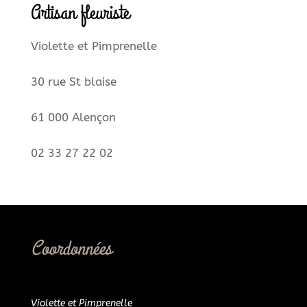
Artisan fleuriste
Violette et Pimprenelle
30 rue St blaise
61 000 Alençon
02 33 27 22 02
Coordonnées
Violette et Pimprenelle