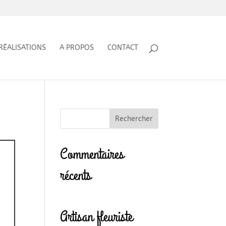
RÉALISATIONS
A PROPOS
CONTACT
Commentaires
récents
Artisan fleuriste