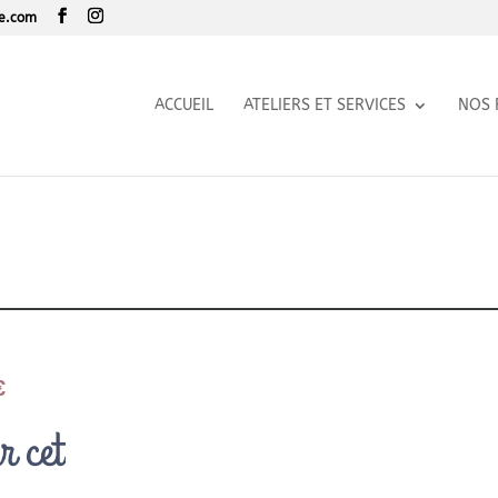
le.com
ACCUEIL
ATELIERS ET SERVICES
NOS 
€
r cet