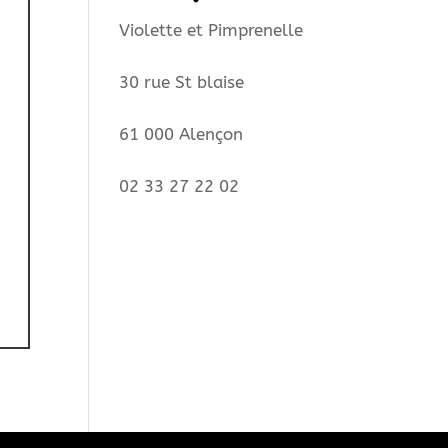
Violette et Pimprenelle
30 rue St blaise
61 000 Alençon
02 33 27 22 02