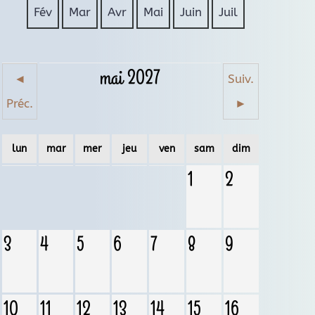
Fév
Mar
Avr
Mai
Juin
Juil
mai 2027
◄
Suiv.
Préc.
►
lun
mar
mer
jeu
ven
sam
dim
1
2
3
4
5
6
7
8
9
10
11
12
13
14
15
16