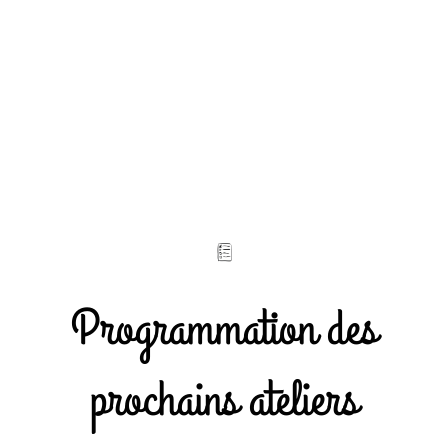
Programmation des
prochains ateliers