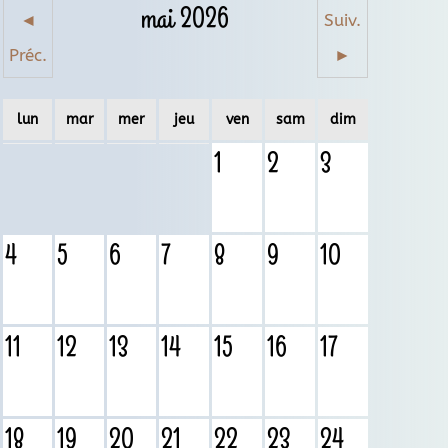
mai 2026
◄
Suiv.
Préc.
►
lun
mar
mer
jeu
ven
sam
dim
1
2
3
4
5
6
7
8
9
10
11
12
13
14
15
16
17
18
19
20
21
22
23
24