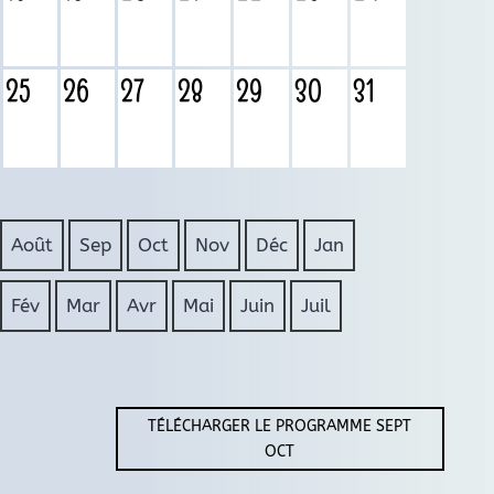
25
26
27
28
29
30
31
Août
Sep
Oct
Nov
Déc
Jan
Fév
Mar
Avr
Mai
Juin
Juil
TÉLÉCHARGER LE PROGRAMME SEPT
OCT