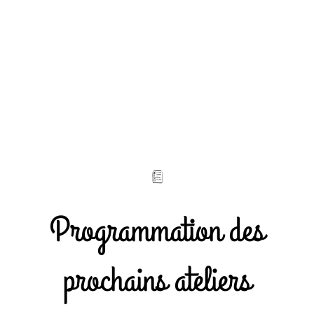
Programmation des
prochains ateliers