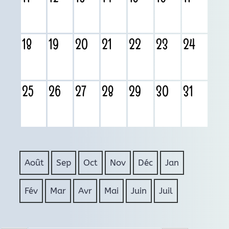
18
19
20
21
22
23
24
25
26
27
28
29
30
31
Août
Sep
Oct
Nov
Déc
Jan
Fév
Mar
Avr
Mai
Juin
Juil