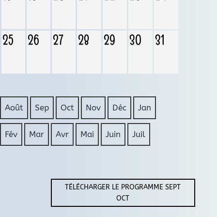
25
26
27
28
29
30
31
Août
Sep
Oct
Nov
Déc
Jan
Fév
Mar
Avr
Mai
Juin
Juil
TÉLÉCHARGER LE PROGRAMME SEPT
OCT