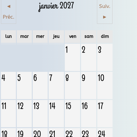
janvier 2027
◄
Suiv.
Préc.
►
lun
mar
mer
jeu
ven
sam
dim
1
2
3
4
5
6
7
8
9
10
11
12
13
14
15
16
17
18
19
20
21
22
23
24