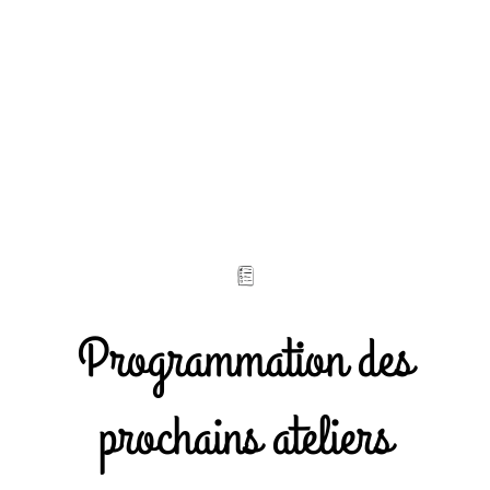
Programmation des
prochains ateliers