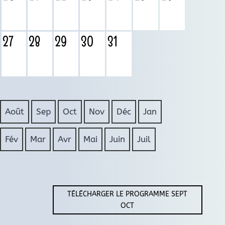
27
28
29
30
31
Août
Sep
Oct
Nov
Déc
Jan
Fév
Mar
Avr
Mai
Juin
Juil
TÉLÉCHARGER LE PROGRAMME SEPT
OCT