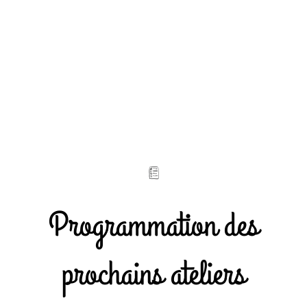
Programmation des
prochains ateliers