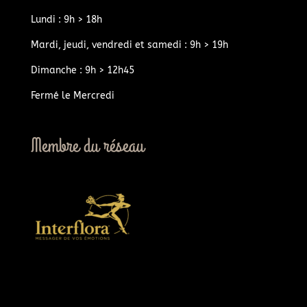
Lundi : 9h > 18h
Mardi, jeudi, vendredi et samedi : 9h > 19h
Dimanche : 9h > 12h45
Fermé le Mercredi
Membre du réseau