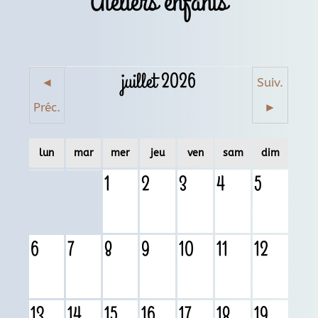
Ateliers enfants
juillet 2026
◄
Suiv.
Préc.
►
lun
mar
mer
jeu
ven
sam
dim
1
2
3
4
5
6
7
8
9
10
11
12
13
14
15
16
17
18
19