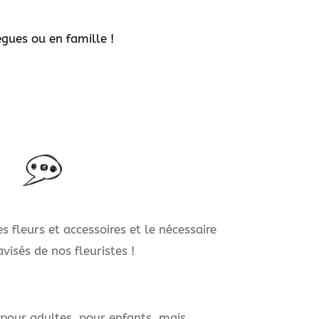
ègues ou en famille !
s fleurs et accessoires et le nécessaire
avisés de nos fleuristes !
 pour adultes, pour enfants, mais