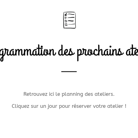
rammation des prochains ate
Retrouvez ici le planning des ateliers.
Cliquez sur un jour pour réserver votre atelier !