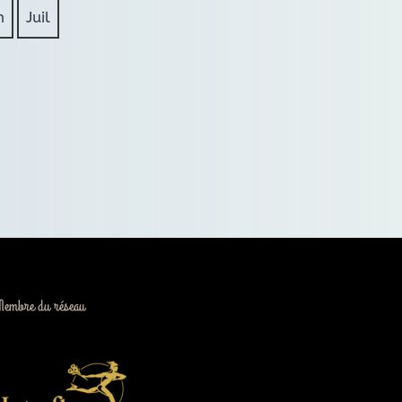
n
Juil
Membre du réseau