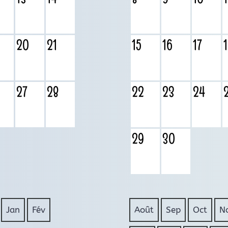
20
21
15
16
17
27
28
22
23
24
29
30
Jan
Fév
Août
Sep
Oct
N