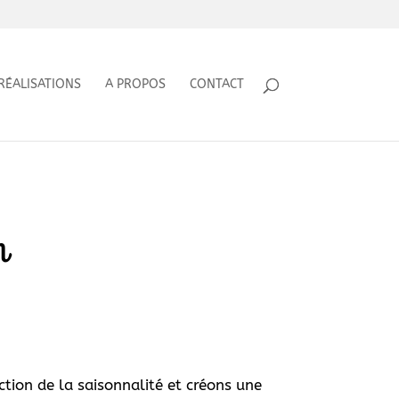
RÉALISATIONS
A PROPOS
CONTACT
n
tion de la saisonnalité et créons une