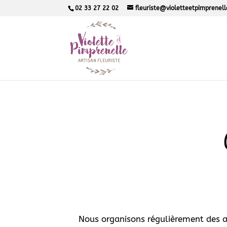
02 33 27 22 02
fleuriste@violetteetpimprenel
Nous organisons régulièrement des at