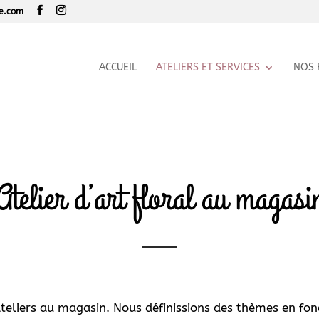
le.com
ACCUEIL
ATELIERS ET SERVICES
NOS 
Atelier d’art floral au magasi
eliers au magasin. Nous définissions des thèmes en fonc