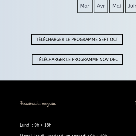
Mar
Avr
Mai
Jui
TÉLÉCHARGER LE PROGRAMME SEPT OCT
TÉLÉCHARGER LE PROGRAMME NOV DEC
Horaires du magasin
Lundi : 9h > 18h