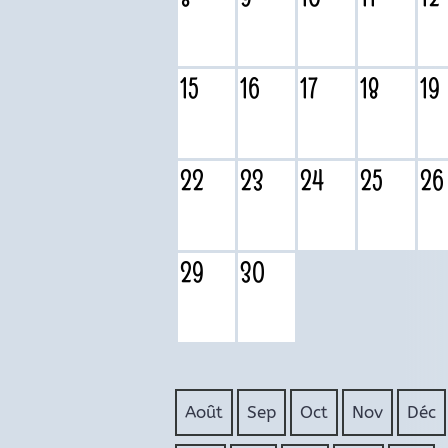
15
16
17
18
19
22
23
24
25
26
29
30
Août
Sep
Oct
Nov
Déc