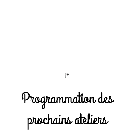
Programmation des
prochains ateliers