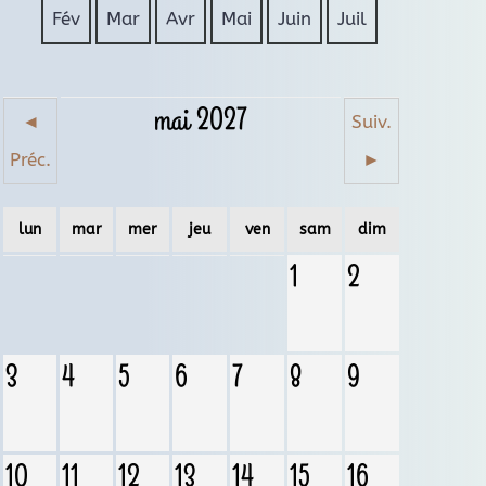
Fév
Mar
Avr
Mai
Juin
Juil
mai 2027
◄
Suiv.
Préc.
►
lun
mar
mer
jeu
ven
sam
dim
1
2
3
4
5
6
7
8
9
10
11
12
13
14
15
16